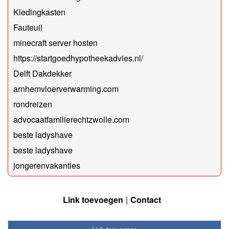
Kledingkasten
Fauteuil
minecraft server hosten
https://startgoedhypotheekadvies.nl/
Delft Dakdekker
arnhemvloerverwarming.com
rondreizen
advocaatfamilierechtzwolle.com
beste ladyshave
beste ladyshave
jongerenvakanties
Link toevoegen
Contact