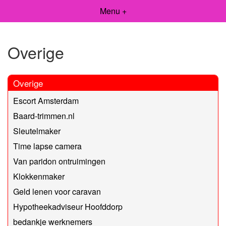
Menu +
Overige
Overige
Escort Amsterdam
Baard-trimmen.nl
Sleutelmaker
Time lapse camera
Van paridon ontruimingen
Klokkenmaker
Geld lenen voor caravan
Hypotheekadviseur Hoofddorp
bedankje werknemers